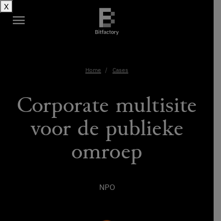
X
menu
Home
Cases
Corporate multisite
voor de publieke
omroep
NPO