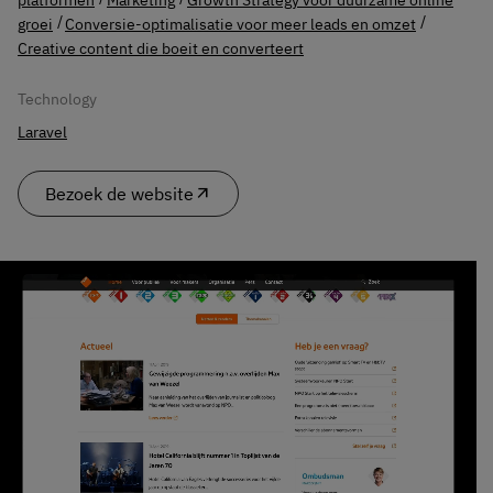
groei
Conversie-optimalisatie voor meer leads en omzet
Creative content die boeit en converteert
Technology
Laravel
Bezoek de website
arrow_outward