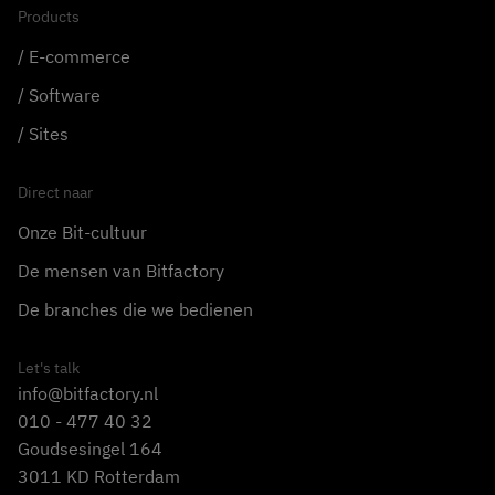
Products
E-commerce
Software
Sites
Direct naar
Onze Bit-cultuur
De mensen van Bitfactory
De branches die we bedienen
Let's talk
info@bitfactory.nl
010 - 477 40 32
Goudsesingel 164
3011 KD Rotterdam