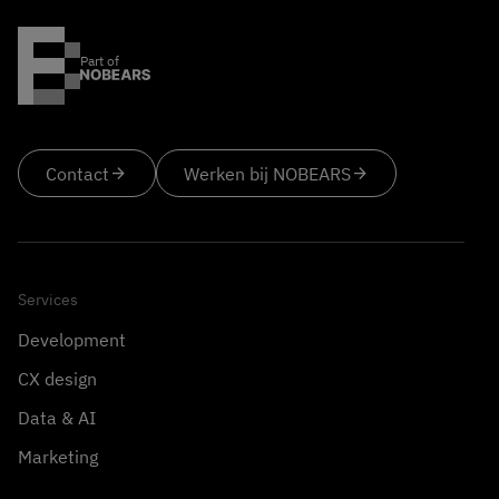
Part of
Contact
arrow_forward
Werken bij NOBEARS
arrow_forward
Services
Development
CX design
Data & AI
Marketing