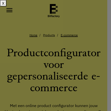
X
menu
Home
Products
E-commerce
Productconfigurator
voor
gepersonaliseerde e-
commerce
Met een online product configurator kunnen jouw