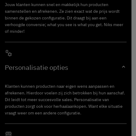
Jouw klanten kunnen snel en makkelijk hun producten
samenstellen en afrekenen. Ze zien exact wat de prijs wordt
binnen de gekozen configuratie. Dit draagt bij aan een
verhoogde conversie; what you see is what you get. Niks meer
of minder!
manufacturing
Personalisatie
opties
expand_more
Klanten kunnen producten naar eigen wens aanpassen en
afrekenen. Hierdoor voelen zij zich betrokken bij hun aanschaf.
Dit leidt tot meer succesvolle sales. Personalisatie van
producten zorgt ook voor herhaalaankopen. Want elke situatie
vraagt weer om een andere configuratie.
local_convenience_store