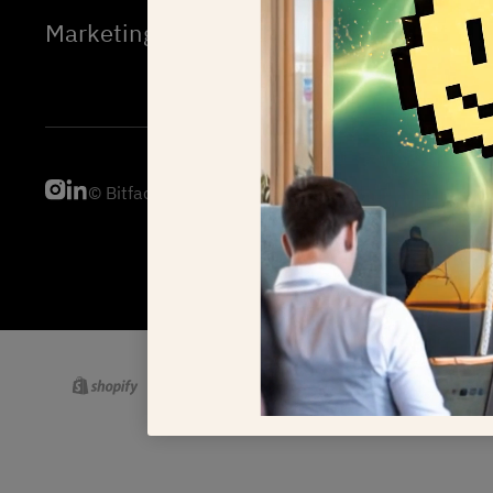
Marketing
© Bitfactory 2026
ISO-27001
Privacyverklaring
Coo