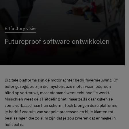
Bitfactory visie
Futureproof software ontwikkelen
Digitale platforms zijn de motor achter bedrijfsvernieuwing. Of
beter gezegd, ze zijn die mysterieuze motor waar iedereen
blind op vertrouwt, maar niemand weet echt hoe ‘ie werkt.
Misschien weet de IT-afdeling het, maar zelfs daar kijken ze
soms verbaasd naar hun scherm. Toch brengen deze platforms
je bedrijf vooruit: van soepele processen en blije klanten tot
beslissingen die zo slim zijn dat je zou zweren dat er magie in
het spel is.