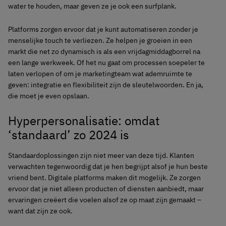
water te houden, maar geven ze je ook een surfplank.
Platforms zorgen ervoor dat je kunt automatiseren zonder je
menselijke touch te verliezen. Ze helpen je groeien in een
markt die net zo dynamisch is als een vrijdagmiddagborrel na
een lange werkweek. Of het nu gaat om processen soepeler te
laten verlopen of om je marketingteam wat ademruimte te
geven: integratie en flexibiliteit zijn de sleutelwoorden. En ja,
die moet je even opslaan.
Hyperpersonalisatie: omdat
‘standaard’ zo 2024 is
Standaardoplossingen zijn niet meer van deze tijd. Klanten
verwachten tegenwoordig dat je hen begrijpt alsof je hun beste
vriend bent. Digitale platforms maken dit mogelijk. Ze zorgen
ervoor dat je niet alleen producten of diensten aanbiedt, maar
ervaringen creëert die voelen alsof ze op maat zijn gemaakt –
want dat zijn ze ook.