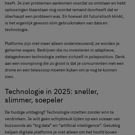
heeft. Je ziet problemen aankomen voordat ze ontstaan en hebt
oplossingen klaarstaan nog voordat iemand doorheeft dat er
überhaupt een probleem was. En hoewel dit futuristisch klinkt,
is het eigenlijk gewoon slim gebruikmaken van data en
technologie.
Platforms zijn niet meer alleen ondersteunend; ze worden je
geheime wapen. Bedrijven die nu investeren in adaptieve,
datagedreven technologie zetten zichzelf in poleposition. Denk
aan een voorsprong die zo groot is dat je concurrenten met een
drone en een telescoop moeten kijken om je nog te kunnen
zien.
Technologie in 2025: sneller,
slimmer, soepeler
De huidige uitdaging? Technologie inzetten zonder erin te
verdrinken. Je wilt geen schipbreuk lijden op een oceaan van
buzzwords als “big data” en “artificial intelligence”. Gelukkig
helpen digitale platforms je niet alleen om het hoofd boven