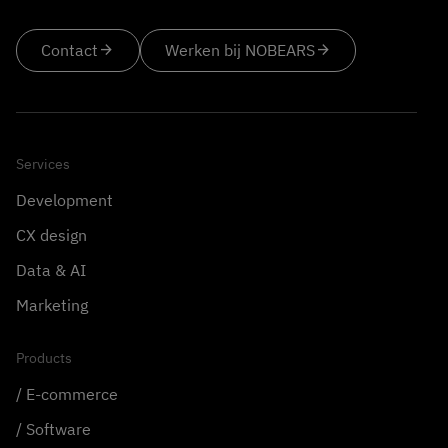
Contact
arrow_forward
Werken bij NOBEARS
arrow_forward
Services
Development
CX design
Data & AI
Marketing
Products
E-commerce
Software