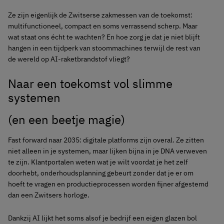
Ze zijn eigenlijk de Zwitserse zakmessen van de toekomst:
multifunctioneel, compact en soms verrassend scherp. Maar
wat staat ons écht te wachten? En hoe zorg je dat je niet blijft
hangen in een tijdperk van stoommachines terwijl de rest van
de wereld op AI-raketbrandstof vliegt?
Naar een toekomst vol slimme
systemen
(en een beetje magie)
Fast forward naar 2035: digitale platforms zijn overal. Ze zitten
niet alleen in je systemen, maar lijken bijna in je DNA verweven
te zijn. Klantportalen weten wat je wilt voordat je het zelf
doorhebt, onderhoudsplanning gebeurt zonder dat je er om
hoeft te vragen en productieprocessen worden fijner afgestemd
dan een Zwitsers horloge.
Dankzij AI lijkt het soms alsof je bedrijf een eigen glazen bol