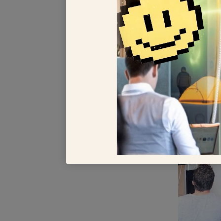
geven.