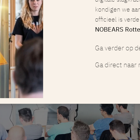
kondigen we aa
officieel is verd
NOBEARS Rott
Ga verder op de
Ga direct naar