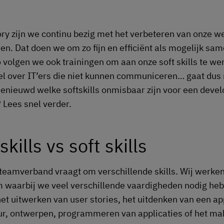
tory zijn we continu bezig met het verbeteren van onze w
en. Dat doen we om zo fijn en efficiënt als mogelijk sam
 volgen we ook trainingen om aan onze soft skills te we
l over IT’ers die niet kunnen communiceren… gaat dus 
enieuwd welke softskills onmisbaar zijn voor een develo
 Lees snel verder.
skills vs soft skills
teamverband vraagt om verschillende skills. Wij werken
waarbij we veel verschillende vaardigheden nodig heb
et uitwerken van user stories, het uitdenken van een app
ur, ontwerpen, programmeren van applicaties of het ma