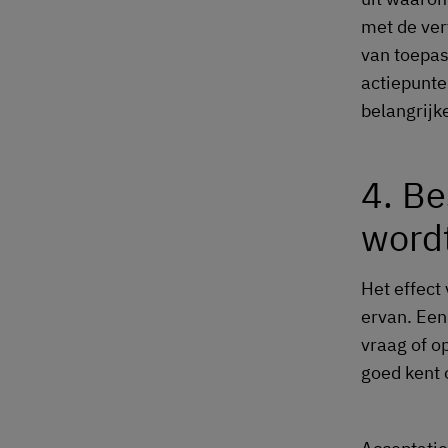
met de ver
van toepas
actiepunte
belangrijke
4. Be
word
Het effect
ervan. Een
vraag of o
goed kent o