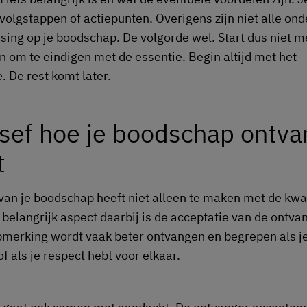
volgstappen of actiepunten. Overigens zijn niet alle on
sing op je boodschap. De volgorde wel. Start dus niet m
n om te eindigen met de essentie. Begin altijd met het
. De rest komt later.
sef hoe je boodschap ontv
t
 van je boodschap heeft niet alleen te maken met de kwal
 belangrijk aspect daarbij is de acceptatie van de ontvan
pmerking wordt vaak beter ontvangen en begrepen als j
f als je respect hebt voor elkaar.