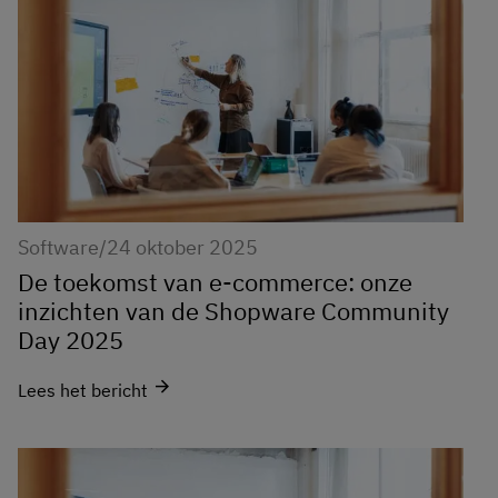
Software
/
24 oktober 2025
De toekomst van e-commerce: onze
inzichten van de Shopware Community
Day 2025
arrow_forward
Lees het bericht