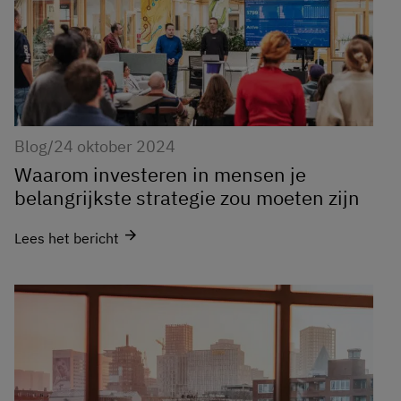
Blog
/
24 oktober 2024
Waarom investeren in mensen je
belangrijkste strategie zou moeten zijn
arrow_forward
Lees het bericht