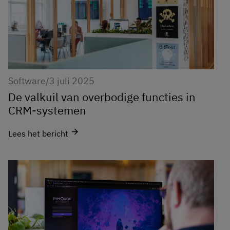
Software
/
3 juli 2025
De valkuil van overbodige functies in
CRM-systemen
arrow_forward
Lees het bericht