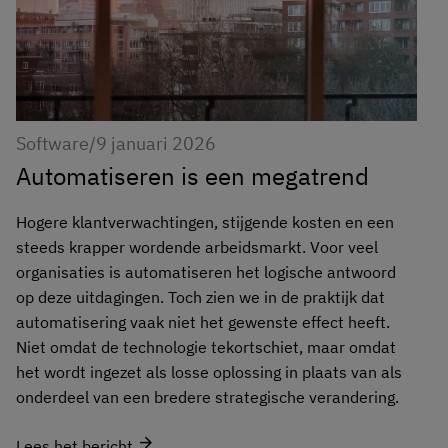
Software
/
9 januari 2026
Automatiseren is een megatrend
Hogere klantverwachtingen, stijgende kosten en een
steeds krapper wordende arbeidsmarkt. Voor veel
organisaties is automatiseren het logische antwoord
op deze uitdagingen. Toch zien we in de praktijk dat
automatisering vaak niet het gewenste effect heeft.
Niet omdat de technologie tekortschiet, maar omdat
het wordt ingezet als losse oplossing in plaats van als
onderdeel van een bredere strategische verandering.
arrow_forward
Lees het bericht