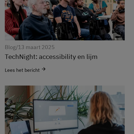
Blog
/
13 maart 2025
TechNight: accessibility en lijm
arrow_forward
Lees het bericht