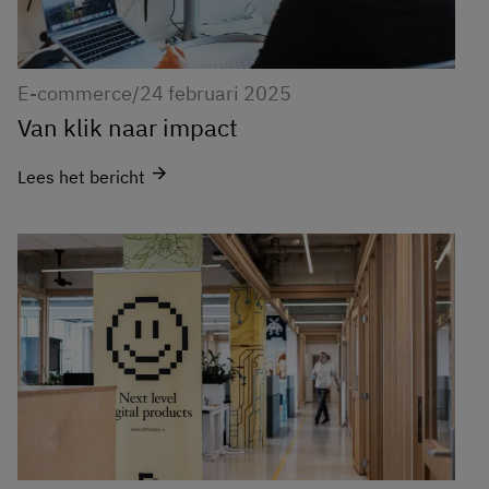
E-commerce
/
24 februari 2025
Van klik naar impact
arrow_forward
Lees het bericht