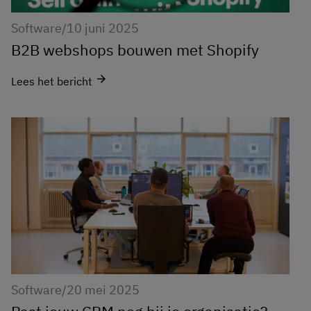
Software
/
10 juni 2025
B2B webshops bouwen met Shopify
arrow_forward
Lees het bericht
Software
/
20 mei 2025