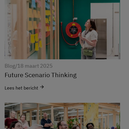
Blog
/
18 maart 2025
Future Scenario Thinking
arrow_forward
Lees het bericht