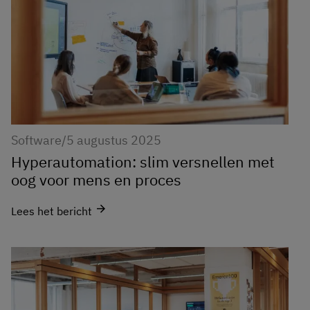
Software
/
5 augustus 2025
Hyperautomation: slim versnellen met
oog voor mens en proces
arrow_forward
Lees het bericht