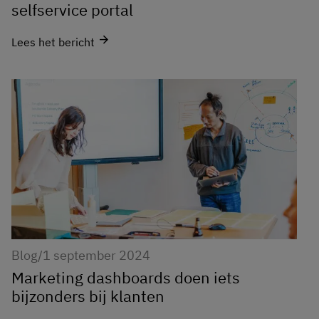
selfservice portal
arrow_forward
Lees het bericht
Blog
/
1 september 2024
Marketing dashboards doen iets
bijzonders bij klanten