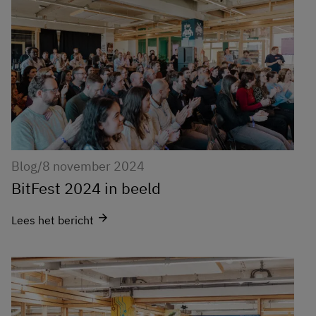
Blog
/
8 november 2024
BitFest 2024 in beeld
arrow_forward
Lees het bericht