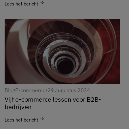
arrow_forward
Lees het bericht
Blog
E-commerce
/
29 augustus 2024
Vijf e-commerce lessen voor B2B-
bedrijven
arrow_forward
Lees het bericht