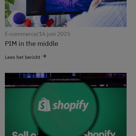
E-commerce
/
16 juni 2025
PIM in the middle
arrow_forward
Lees het bericht