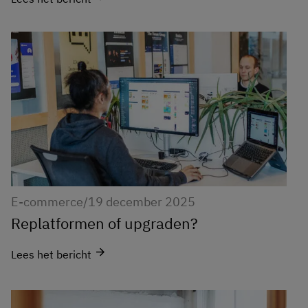
E-commerce
/
19 december 2025
Replatformen of upgraden?
arrow_forward
Lees het bericht