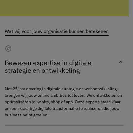
Wat wij voor jouw organisatie kunnen betekenen
Explore
Bewezen expertise in digitale
expand_more
strategie en ontwikkeling
Met 25 jaar ervaring in digitale strategie en webontwikkeling
brengen wij jouw online ambities tot leven. We ontwikkelen en
optimaliseren jouw site, shop of app. Onze experts staan klaar
om een krachtige digitale transformatie te realiseren die jouw
business helpt groeien.