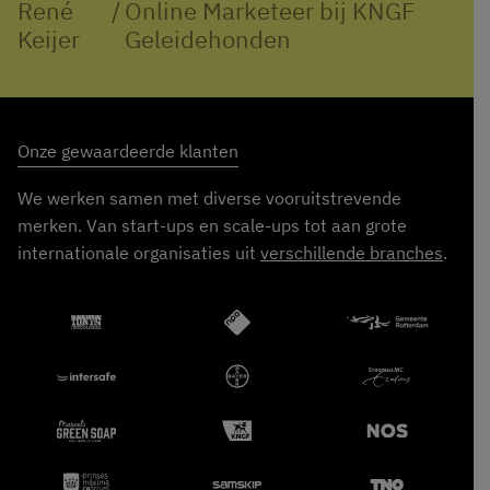
René
/
Online Marketeer bij KNGF
Keijer
Geleidehonden
Onze gewaardeerde klanten
We werken samen met diverse vooruitstrevende
merken. Van start-ups en scale-ups tot aan grote
internationale organisaties uit
verschillende branches
.