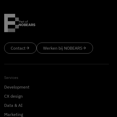
Part of
Contact
arrow_forward
Werken bij NOBEARS
arrow_forward
Services
Development
CX design
Data & AI
Marketing