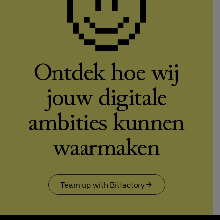
Ontdek hoe wij
jouw digitale
ambities kunnen
waarmaken
Team up with Bitfactory
arrow_forward