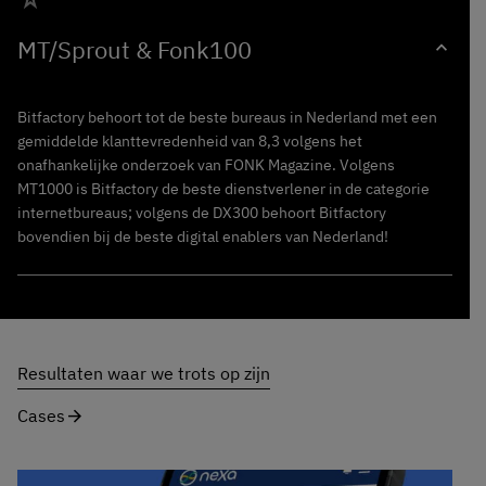
MT/Sprout
& Fonk100
expand_more
Bitfactory behoort tot de beste bureaus in Nederland met een
gemiddelde klanttevredenheid van 8,3 volgens het
onafhankelijke onderzoek van FONK Magazine. Volgens
MT1000 is Bitfactory de beste dienstverlener in de categorie
internetbureaus; volgens de DX300 behoort Bitfactory
bovendien bij de beste digital enablers van Nederland!
Resultaten waar we trots op zijn
Cases
arrow_forward